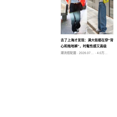
去了上海才发现：满大街都在穿“背
心和拖地裤”，时髦性感又高级
潮流搭配菌
·
2026.07.12
·
4.0万阅读