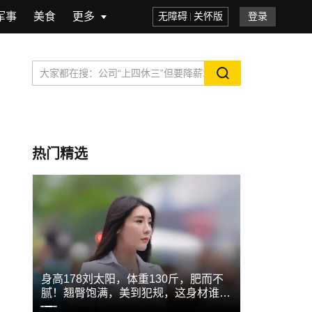
军事
美食
更多
无障碍
关怀版
登录
热门精选
身高178刘太阳，体重130斤，肥而不
苗苗在家动
影
腻！翘臀饱满，美到犯规，这身材谁扛
随性造型引
得住