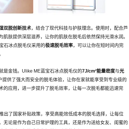
湿双脱创新技术
，结合了现代科技与护肤理念。使用时，配合芦
为肌肤提供深层滋养，让你的肌肤在脱毛后依然保持光滑水润。
E蓝宝石冰点脱毛仪采用的
极速脱毛效率
，可以让你在短时间内完
。
是金钱。Ulike ME蓝宝石冰点脱毛仪的
7J/cm²能量密度
与
光
户提供了强大而安全的脱毛体验，让你在家就能享受到专业级的
术的应用，进一步提升了脱毛效率，让每一次脱毛都能迅速完
还特别推出了国家补贴政策，享受高能效低成本的脱毛选择，让每位
。无论是作为自己日常护理的工具，还是作为送给女友、闺蜜的