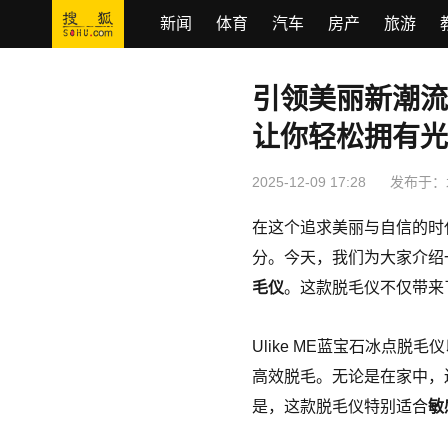
新闻
体育
汽车
房产
旅游
引领美丽新潮流—
让你轻松拥有
2025-12-09 17:28
发布于：
在这个追求美丽与自信的时
分。今天，我们为大家介绍
毛仪
。这款脱毛仪不仅带来
Ulike ME蓝宝石冰点脱毛
高效脱毛。无论是在家中，
是，这款脱毛仪特别适合
敏