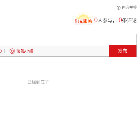
内容举报
0
0
人参与，
条评论
发布
搜狐小编
已经到底了