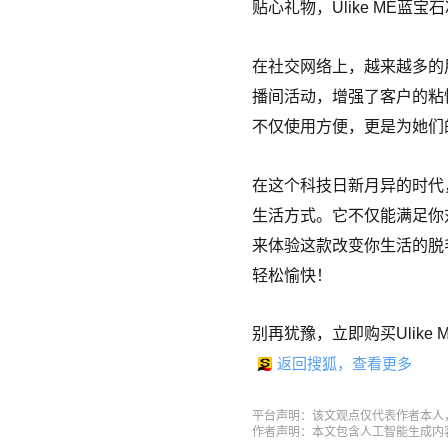
贴心礼物，Ulike ME
在社交网络上，越来越多的用
播间活动，增强了客户的粘
不仅使用方便，更是为她们
在这个科技日新月异的时代，
生活方式。它不仅能满足你
来体验这款改变你生活的脱
轻松愉快！
别再犹豫，立即购买Ulik
返回搜狐，查看更多
平台声明：该文观点仅代表作者本人
作者声明：
本文包含人工智能生成内