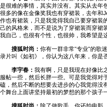
是很难的事情，其实并没有。其实从去年
很多的像在金像奖我也有穿裙装，去年和JeanPa
作也有裙装，只是我觉得我自己要穿裙装
己的风格来，而不是说为了穿裙装而穿裙
我自己，也很有个性，也很帅，我希望是
搜狐时尚：
你有一群非常"专业"的歌
录片叫《如初》，你认为这八年来，你是否
李宇春：
我有啊，只是我现在好像比
服帖一些，然后长胖一些。可是我觉得对
磕，然后不断的想要去进步的心我觉得没
个舞台上面讲坚持最初的梦想的那个孩子
搜狐时尚：
除了做歌手，你还拍电影