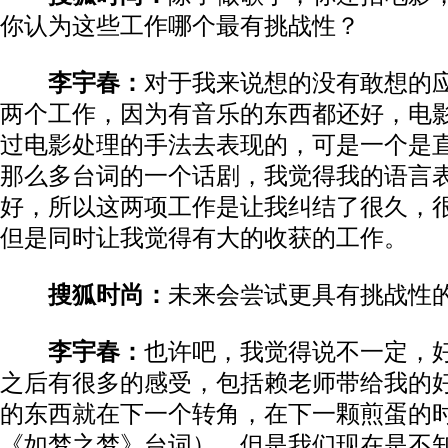
你认为这些工作哪个最有挑战性？
李宇春：
对于我来说想的没有敢想的
两个工作，因为有音乐的东西都还好，电
过电影处理的手法去表现的，可是一个是
那么多台词的一个话剧，我觉得我的语言
好，所以这两项工作是让我纠结了很久，
但是同时让我觉得有大的收获的工作。
搜狐时尚：
未来会尝试更具有挑战性
李宇春：
也许吧，我觉得说不一定，
之后有很多的感受，包括赖老师带给我的
的东西就在下一个转角，在下一颗煎蛋的
《如梦之梦》台词），但是我们现在是不