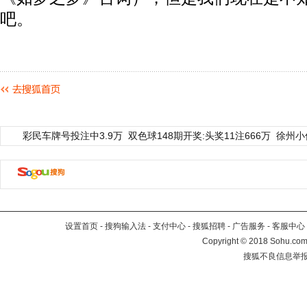
吧。
彩民车牌号投注中3.9万
双色球148期开奖:头奖11注666万
徐州小
设置首页
-
搜狗输入法
-
支付中心
-
搜狐招聘
-
广告服务
-
客服中心
Copyright
©
2018 Sohu.com 
搜狐不良信息举