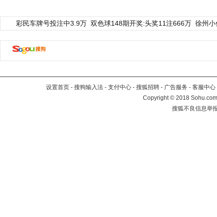
彩民车牌号投注中3.9万
双色球148期开奖:头奖11注666万
徐州小
设置首页
-
搜狗输入法
-
支付中心
-
搜狐招聘
-
广告服务
-
客服中心
Copyright
©
2018 Sohu.com 
搜狐不良信息举