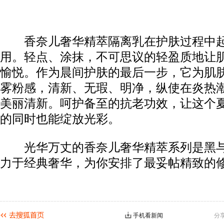
香奈儿奢华精萃隔离乳在护肤过程中起
用。轻点、涂抹，不可思议的轻盈质地让
愉悦。作为晨间护肤的最后一步，它为肌
雾粉感，清新、无瑕、明净，纵使在炎热
美丽清新。呵护备至的抗老功效，让这个
的同时也能绽放光彩。
光华万丈的香奈儿奢华精萃系列是黑与
力于经典奢华，为你安排了最妥帖精致的
手机看新闻
分