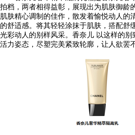
拍档，两者相得益彰，展现出为肌肤御龄
肌肤精心调制的佳作，散发着愉悦动人的
的舒适感。将其轻轻涂抹于肌肤，
搭配
舒
光彩动人的别样风采。香奈儿 以这样的别
活力姿态，尽塑完美紧致轮廓，让人欲罢