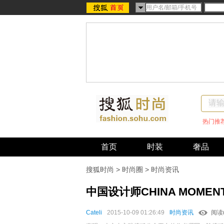
热门推
首页
时装
奢品
搜狐时尚
>
时尚圈
>
时尚资讯
中国设计师CHINA MOMENT
Cateli
2015-10-09 01:26:49
时尚资讯
阅读