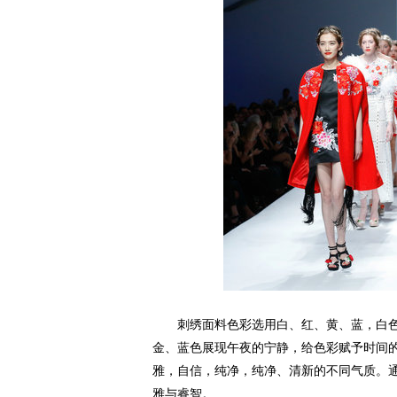
刺绣面料色彩选用白、红、黄、蓝，白色
金、蓝色展现午夜的宁静，给色彩赋予时间
雅，自信，纯净，纯净、清新的不同气质。
雅与睿智。