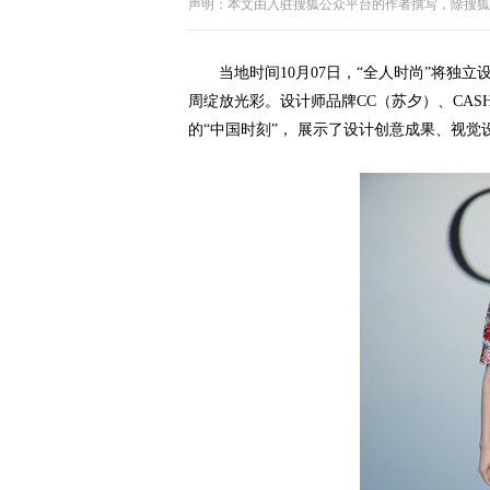
声明：本文由入驻搜狐公众平台的作者撰写，除搜狐
当地时间10月07日，“全人时尚”将独立设计师为
周绽放光彩。设计师品牌CC（苏夕）、CASHME
的“中国时刻”， 展示了设计创意成果、视觉