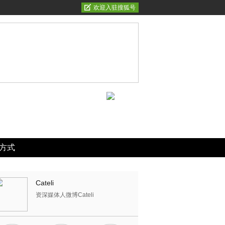
欢迎入驻搜狐号
方式
Cateli
资深媒体人微博Cateli