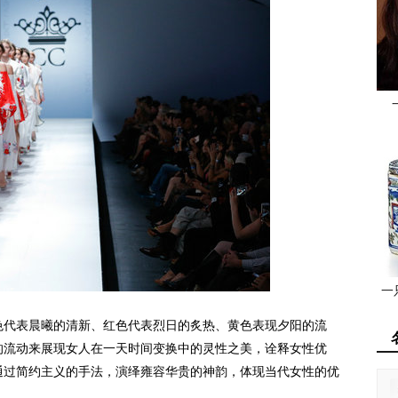
一
代表晨曦的清新、红色代表烈日的炙热、黄色表现夕阳的流
的流动来展现女人在一天时间变换中的灵性之美，诠释女性优
通过简约主义的手法，演绎雍容华贵的神韵，体现当代女性的优