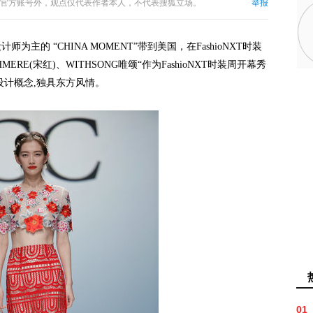
官方账号外，观点仅代表作者本人，不代表搜狐立场。
举报
主的 “CHINA MOMENT”带到美国，在FashioNXT时装
RE(宋红)、WITHSONG唯颂“作为FashioNXT时装周开幕秀
设计概念,独具东方风情。
01