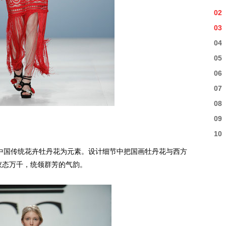
02
03
04
05
06
07
08
09
10
中国传统花卉牡丹花为元素。设计细节中把国画牡丹花与西方
仪态万千，统领群芳的气韵。