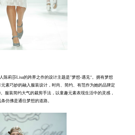
陈莉莎Lisa的跨界之作的设计主题是”梦想-遇见“。拥有梦想
方元素巧妙的融入服装设计，时尚、简约、有范作为她的品牌定
神。服装简约大气的裁剪手法，以童趣元素表现生活中的灵感，
线条仿佛是通往梦想的道路。