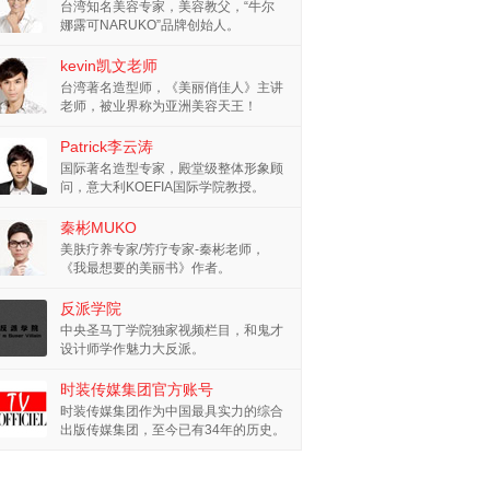
台湾知名美容专家，美容教父，“牛尔
娜露可NARUKO”品牌创始人。
kevin凯文老师
台湾著名造型师，《美丽俏佳人》主讲
老师，被业界称为亚洲美容天王！
Patrick李云涛
国际著名造型专家，殿堂级整体形象顾
问，意大利KOEFIA国际学院教授。
秦彬MUKO
美肤疗养专家/芳疗专家-秦彬老师，
《我最想要的美丽书》作者。
反派学院
中央圣马丁学院独家视频栏目，和鬼才
设计师学作魅力大反派。
时装传媒集团官方账号
时装传媒集团作为中国最具实力的综合
出版传媒集团，至今已有34年的历史。