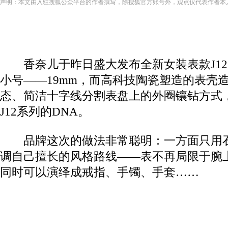
声明：本文由入驻搜狐公众平台的作者撰写，除搜狐官方账号外，观点仅代表作者本
香奈儿于昨日盛大发布全新女装表款J12 
小号——19mm，而高科技陶瓷塑造的表壳
态、简洁十字线分割表盘上的外圈镶钻方式
J12系列的DNA。
品牌这次的做法非常聪明：一方面只用石
调自己擅长的风格路线——表不再局限于腕
同时可以演绎成戒指、手镯、手套……