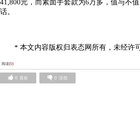
41,800元，而素面手套款为6万多，值与
话。
* 本文内容版权归表态网所有，未经许可
阅读(
0
)
0
喜欢
0
没劲