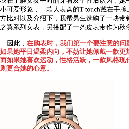
我在了解女友平时的穿着及个性后认为，她
小可爱形象，一款大表盘的T-touch戴在手
方比对以及介绍下，我帮男生选购了一块带
之翼系列女表，另搭配了一条皮表带作为秋
因此，
在购表时，我们第一个要注意的问
如果她平日温柔内向，不妨让她佩戴一款更
而如果她喜欢运动，性格活跃，一款风格现
则更合她的心意。