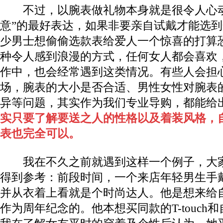
不过，以腕表做礼物本身就是很令人心动
意”的最好表达，如果非要亲自试戴才能选
少男士想偷偷选款表给爱人一个惊喜的打算
种令人感到浪漫的方式，任何女人都会喜欢
作中，也会经常遇到这类情况。有些人会担
场，腕表的大小是否合适、男性女性对腕表
异等问题，其实作为我们专业导购，都能给
实只要了解要送之人的性格以及着装风格，
表也完全可以。
我在不久之前就遇到这样一个例子，大家
得到参考：前段时间，一个来店年轻男生手戴天梭
并从衣着上看就是个时尚达人。他是想来给
作为周年纪念的。他本想买同款的T-touch