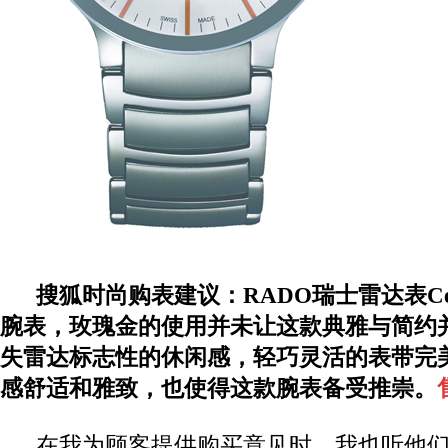
搜狐时尚购表建议：
RADO瑞士雷达表Ce
腕表，玫瑰金的使用并未让这款典雅与简约
失雷达标志性的休闲感，轻巧灵活的表带完
感舒适和雅致，也使得这款腕表备受推崇。
在我为顾客提供购买意见时，我也听他