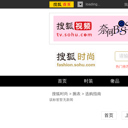
loading...
我
热门推
首页
时装
奢品
搜狐时尚
>
腕表
> 选购指南
该标签暂无新闻
首页