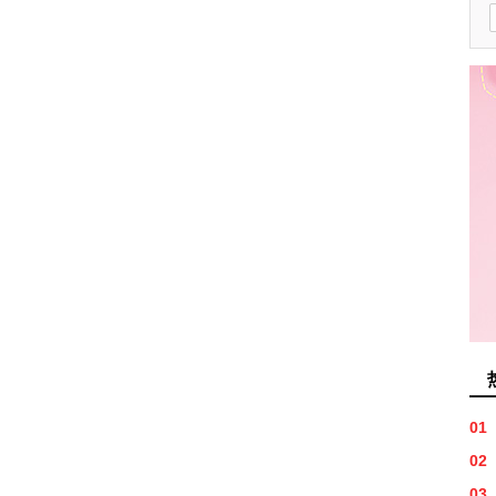
01
02
03