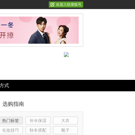
欢迎入驻搜狐号
方式
选购指南
热门标签
补水保湿
大衣
化妆技巧
秋冬搭配
靴子