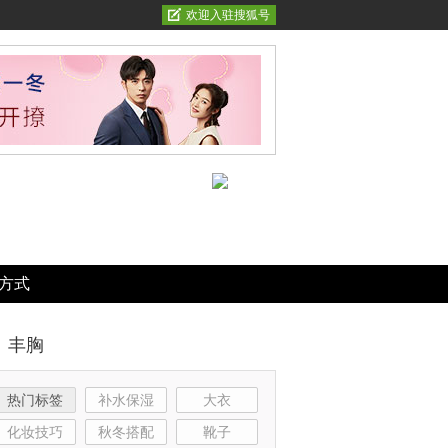
欢迎入驻搜狐号
方式
丰胸
热门标签
补水保湿
大衣
化妆技巧
秋冬搭配
靴子