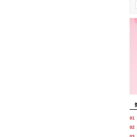
01
02
03