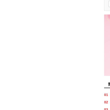
01
02
03