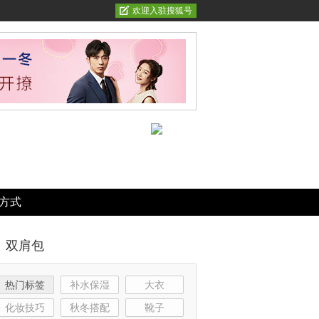
欢迎入驻搜狐号
方式
双肩包
热门标签
补水保湿
大衣
化妆技巧
秋冬搭配
靴子