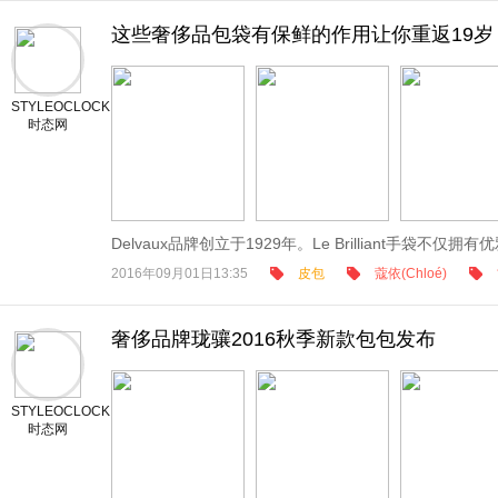
这些奢侈品包袋有保鲜的作用让你重返19岁
STYLEOCLOCK
时态网
Delvaux品牌创立于1929年。Le Brilliant手袋不仅拥有优雅
2016年09月01日13:35
皮包
蔻依(Chloé)
奢侈品牌珑骧2016秋季新款包包发布
STYLEOCLOCK
时态网