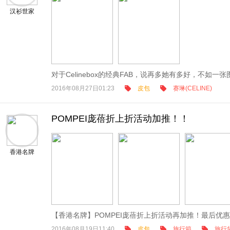
汉衫世家
对于Celinebox的经典FAB，说再多她有多好，不如一张
2016年08月27日01:23
皮包
赛琳(CELINE)
POMPEI庞蓓折上折活动加推！！
香港名牌
【香港名牌】POMPEI庞蓓折上折活动再加推！最后优惠
2016年08月19日11:40
皮包
旅行箱
旅行