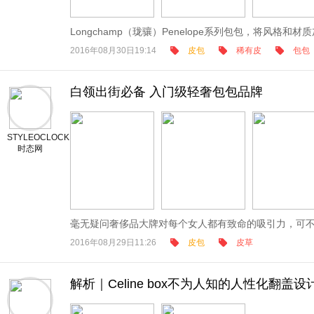
Longchamp（珑骧）Penelope系列包包，将风格和材质
2016年08月30日19:14
皮包
稀有皮
包包
白领出街必备 入门级轻奢包包品牌
STYLEOCLOCK
时态网
毫无疑问奢侈品大牌对每个女人都有致命的吸引力，可不是
2016年08月29日11:26
皮包
皮草
解析｜Celine box不为人知的人性化翻盖设