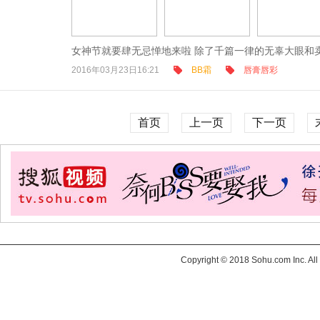
女神节就要肆无忌惮地来啦 除了千篇一律的无辜大眼和卖萌
2016年03月23日16:21
BB霜
唇膏唇彩
首页
上一页
下一页
Copyright © 2018 Sohu.com Inc. 