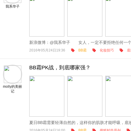
我系华子
新浪微博：@我系华子 女人，一定不要拒绝任何一个能
2016年05月24日19:36
BB霜
化妆技巧
底
BB霜PK战，到底哪家强？
molly的美丽
记
夏日BB霜需要轻薄自然的，这样你的肌肤才能呼吸，底妆才能
2016年05月24日16:00
BB霜
搜狐时尚原创