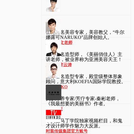
牛尔
台湾知名美容专家，美容教父，“牛尔
娜露可NARUKO”品牌创始人。
kevin凯文老师
台湾著名造型师，《美丽俏佳人》主
讲老师，被业界称为亚洲美容天王！
Patrick李云涛
国际著名造型专家，殿堂级整体形象
顾问，意大利KOEFIA国际学院教授。
秦彬MUKO
美肤疗养专家/芳疗专家-秦彬老师，
《我最想要的美丽书》作者。
反派学院
中央圣马丁学院独家视频栏目，和鬼
才设计师学作魅力大反派。
时装传媒集团官方账号