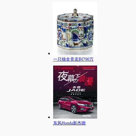
一只猫盒竟卖到790万
东风Honda新杰德