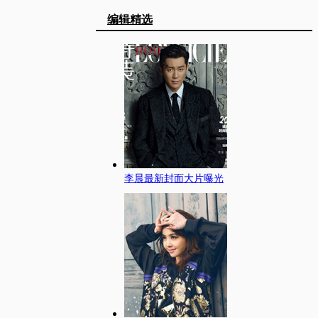
编辑精选
李晨最新封面大片曝光